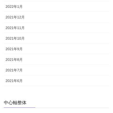
2022年1月
2021年12月
2021年11月
2021年10月
2021年9月
2021年8月
2021年7月
2021年6月
中心軸整体